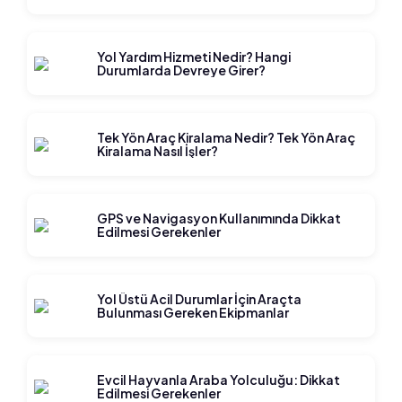
Yol Yardım Hizmeti Nedir? Hangi
Durumlarda Devreye Girer?
Tek Yön Araç Kiralama Nedir? Tek Yön Araç
Kiralama Nasıl İşler?
GPS ve Navigasyon Kullanımında Dikkat
Edilmesi Gerekenler
Yol Üstü Acil Durumlar İçin Araçta
Bulunması Gereken Ekipmanlar
Evcil Hayvanla Araba Yolculuğu: Dikkat
Edilmesi Gerekenler