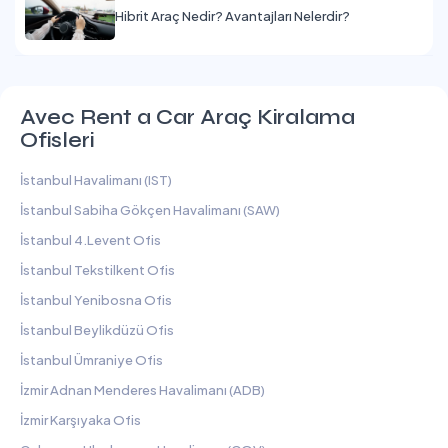
Hibrit Araç Nedir? Avantajları Nelerdir?
Avec Rent a Car Araç Kiralama
Ofisleri
İstanbul Havalimanı (IST)
İstanbul Sabiha Gökçen Havalimanı (SAW)
İstanbul 4.Levent Ofis
İstanbul Tekstilkent Ofis
İstanbul Yenibosna Ofis
İstanbul Beylikdüzü Ofis
İstanbul Ümraniye Ofis
İzmir Adnan Menderes Havalimanı (ADB)
İzmir Karşıyaka Ofis