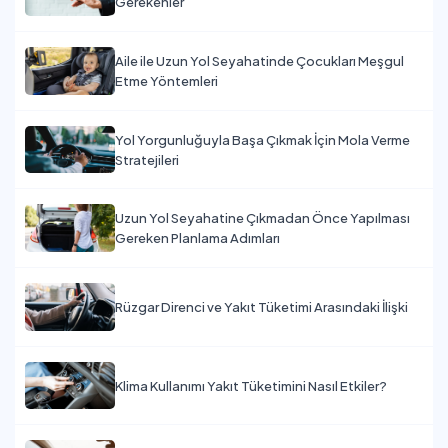
Gerekenler
Aile ile Uzun Yol Seyahatinde Çocukları Meşgul
Etme Yöntemleri
Yol Yorgunluğuyla Başa Çıkmak İçin Mola Verme
Stratejileri
Uzun Yol Seyahatine Çıkmadan Önce Yapılması
Gereken Planlama Adımları
Rüzgar Direnci ve Yakıt Tüketimi Arasındaki İlişki
Klima Kullanımı Yakıt Tüketimini Nasıl Etkiler?