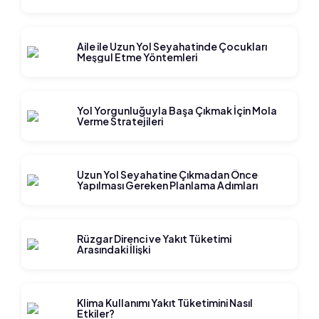
Aile ile Uzun Yol Seyahatinde Çocukları
Meşgul Etme Yöntemleri
Yol Yorgunluğuyla Başa Çıkmak İçin Mola
Verme Stratejileri
Uzun Yol Seyahatine Çıkmadan Önce
Yapılması Gereken Planlama Adımları
Rüzgar Direnci ve Yakıt Tüketimi
Arasındaki İlişki
Klima Kullanımı Yakıt Tüketimini Nasıl
Etkiler?