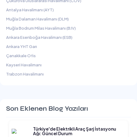
Çukurova Uluslararası Havalimanı (COV)
Antalya Havalimanı (AYT)
Muğla Dalaman Havalimanı (DLM)
Muğla Bodrum Milas Havalimanı (BJV)
Ankara Esenboğa Havalimanı (ESB)
Ankara YHT Garı
Çanakkale Ofis
Kayseri Havalimanı
Trabzon Havalimanı
Son Eklenen Blog Yazıları
Türkiye'de Elektrikli Araç Şarj İstasyonu
Ağı: Güncel Durum