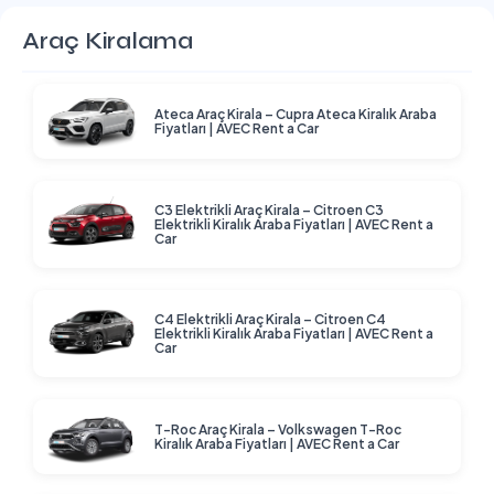
Araç Kiralama
Ateca Araç Kirala – Cupra Ateca Kiralık Araba
Fiyatları | AVEC Rent a Car
C3 Elektrikli Araç Kirala – Citroen C3
Elektrikli Kiralık Araba Fiyatları | AVEC Rent a
Car
C4 Elektrikli Araç Kirala – Citroen C4
Elektrikli Kiralık Araba Fiyatları | AVEC Rent a
Car
T-Roc Araç Kirala – Volkswagen T-Roc
Kiralık Araba Fiyatları | AVEC Rent a Car