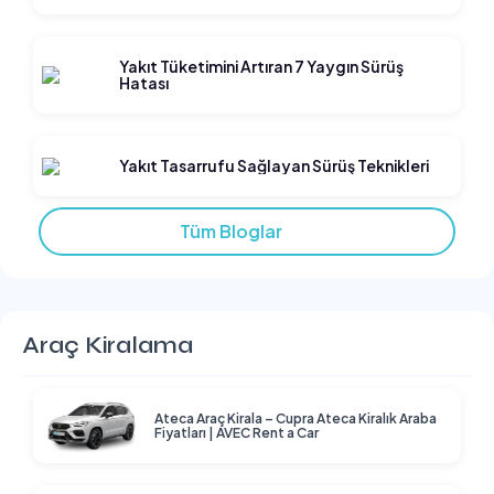
Yakıt Tüketimini Artıran 7 Yaygın Sürüş
Hatası
Yakıt Tasarrufu Sağlayan Sürüş Teknikleri
Tüm Bloglar
Araç Kiralama
Ateca Araç Kirala – Cupra Ateca Kiralık Araba
Fiyatları | AVEC Rent a Car