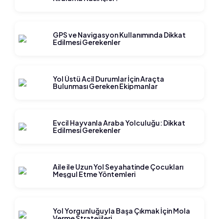
GPS ve Navigasyon Kullanımında Dikkat
Edilmesi Gerekenler
Yol Üstü Acil Durumlar İçin Araçta
Bulunması Gereken Ekipmanlar
Evcil Hayvanla Araba Yolculuğu: Dikkat
Edilmesi Gerekenler
Aile ile Uzun Yol Seyahatinde Çocukları
Meşgul Etme Yöntemleri
Yol Yorgunluğuyla Başa Çıkmak İçin Mola
Verme Stratejileri