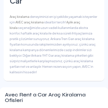
Car
Araç kiralama
deneyiminizi en iyi şekilde yaşamak isteyenler
için
AVEC araç kiralama
ideal bir tercih!
Aylık araç
kirala
seçeneğimizle uzun vadeli kullanımlarda ekstra
konfor, haftalık araç kirala ile de kısa süreli ihtiyaçlarınıza
pratik çözümler sunuyoruz. Ankara Tren Garı araç kiralama
fiyatları konusunda rakiplerimizden ayrılıyoruz; çünkü araç
kiralama kampanya dönemlerimizde cazip indirimler sizi
bekliyor. Diğer Ankara YHT Gar araç kiralama şirketleri gibi
sürpriz maliyetlerle karşılaşmazsınız, çünkü araç kiralama
şartları net ve anlaşılır. Hemen rezervasyon yapın, AVEC’in
kalitesini hissedin!
Avec Rent a Car Araç Kiralama
Ofisleri