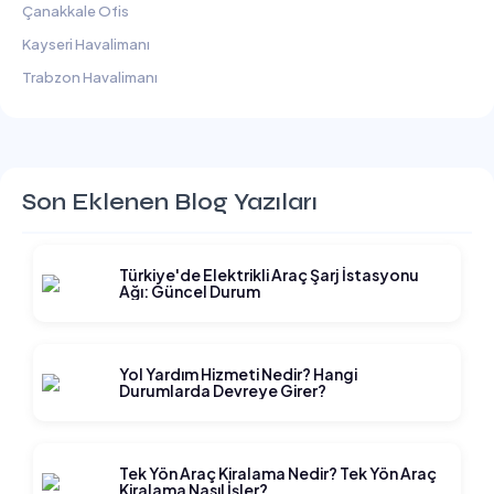
Çanakkale Ofis
Kayseri Havalimanı
Trabzon Havalimanı
Son Eklenen Blog Yazıları
Türkiye'de Elektrikli Araç Şarj İstasyonu
Ağı: Güncel Durum
Yol Yardım Hizmeti Nedir? Hangi
Durumlarda Devreye Girer?
Tek Yön Araç Kiralama Nedir? Tek Yön Araç
Kiralama Nasıl İşler?