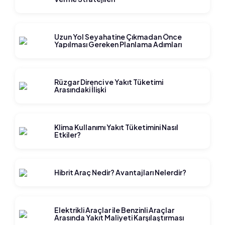
Uzun Yol Seyahatine Çıkmadan Önce
Yapılması Gereken Planlama Adımları
Rüzgar Direnci ve Yakıt Tüketimi
Arasındaki İlişki
Klima Kullanımı Yakıt Tüketimini Nasıl
Etkiler?
Hibrit Araç Nedir? Avantajları Nelerdir?
Elektrikli Araçlar ile Benzinli Araçlar
Arasında Yakıt Maliyeti Karşılaştırması