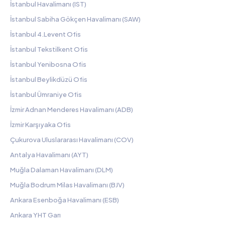
İstanbul Havalimanı (IST)
İstanbul Sabiha Gökçen Havalimanı (SAW)
İstanbul 4.Levent Ofis
İstanbul Tekstilkent Ofis
İstanbul Yenibosna Ofis
İstanbul Beylikdüzü Ofis
İstanbul Ümraniye Ofis
İzmir Adnan Menderes Havalimanı (ADB)
İzmir Karşıyaka Ofis
Çukurova Uluslararası Havalimanı (COV)
Antalya Havalimanı (AYT)
Muğla Dalaman Havalimanı (DLM)
Muğla Bodrum Milas Havalimanı (BJV)
Ankara Esenboğa Havalimanı (ESB)
Ankara YHT Garı