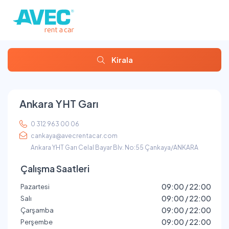
Kirala
Ankara YHT Garı
0 312 963 00 06
cankaya@avecrentacar.com
Ankara YHT Garı Celal Bayar Blv. No:55 Çankaya/ANKARA
Çalışma Saatleri
09:00 / 22:00
Pazartesi
09:00 / 22:00
Salı
09:00 / 22:00
Çarşamba
09:00 / 22:00
Perşembe