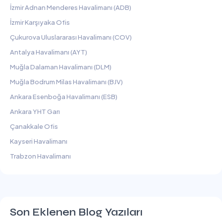
İzmir Adnan Menderes Havalimanı (ADB)
İzmir Karşıyaka Ofis
Çukurova Uluslararası Havalimanı (COV)
Antalya Havalimanı (AYT)
Muğla Dalaman Havalimanı (DLM)
Muğla Bodrum Milas Havalimanı (BJV)
Ankara Esenboğa Havalimanı (ESB)
Ankara YHT Garı
Çanakkale Ofis
Kayseri Havalimanı
Trabzon Havalimanı
Son Eklenen Blog Yazıları