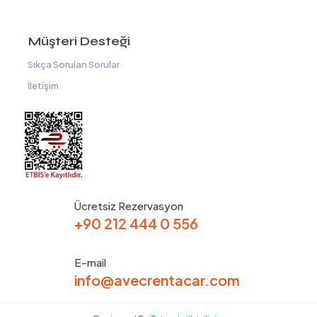
Müşteri Desteği
Sıkça Sorulan Sorular
İletişim
Ücretsiz Rezervasyon
+90 212 444 0 556
E-mail
info@avecrentacar.com