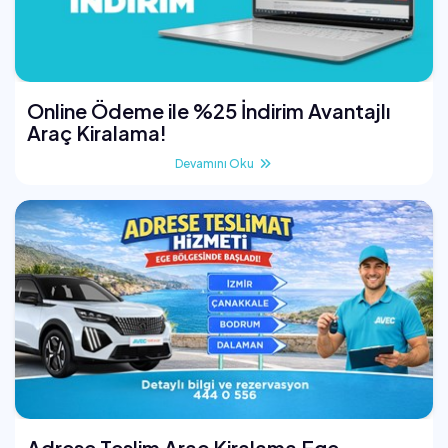
Online Ödeme ile %25 İndirim Avantajlı
Araç Kiralama!
Devamını Oku
Adrese Teslim Araç Kiralama Ege