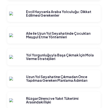
Evcil Hayvanla Araba Yolculuğu: Dikkat
Edilmesi Gerekenler
Aile ile Uzun Yol Seyahatinde Çocukları
Meşgul Etme Yöntemleri
Yol Yorgunluğuyla Başa Çıkmak İçin Mola
Verme Stratejileri
Uzun Yol Seyahatine Çıkmadan Önce
Yapılması Gereken Planlama Adımları
Rüzgar Direnci ve Yakıt Tüketimi
Arasındaki İlişki