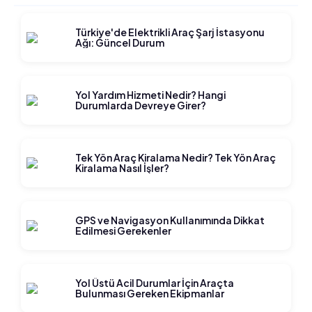
Türkiye'de Elektrikli Araç Şarj İstasyonu
Ağı: Güncel Durum
Yol Yardım Hizmeti Nedir? Hangi
Durumlarda Devreye Girer?
Tek Yön Araç Kiralama Nedir? Tek Yön Araç
Kiralama Nasıl İşler?
GPS ve Navigasyon Kullanımında Dikkat
Edilmesi Gerekenler
Yol Üstü Acil Durumlar İçin Araçta
Bulunması Gereken Ekipmanlar