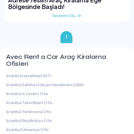
Bölgesinde Başladı!
Devamını Oku
1
Avec Rent a Car Araç Kiralama
Ofisleri
İstanbul Havalimanı (IST)
İstanbul Sabiha Gökçen Havalimanı (SAW)
İstanbul 4.Levent Ofis
İstanbul Tekstilkent Ofis
İstanbul Yenibosna Ofis
İstanbul Beylikdüzü Ofis
İstanbul Ümraniye Ofis