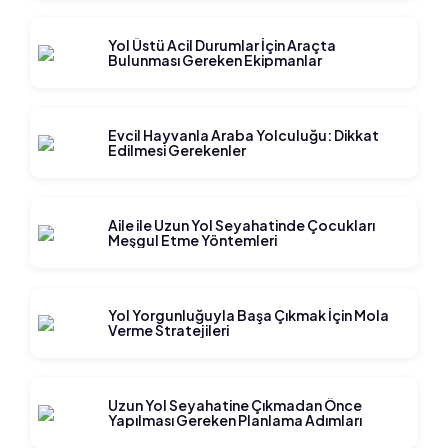
Yol Üstü Acil Durumlar İçin Araçta
Bulunması Gereken Ekipmanlar
Evcil Hayvanla Araba Yolculuğu: Dikkat
Edilmesi Gerekenler
Aile ile Uzun Yol Seyahatinde Çocukları
Meşgul Etme Yöntemleri
Yol Yorgunluğuyla Başa Çıkmak İçin Mola
Verme Stratejileri
Uzun Yol Seyahatine Çıkmadan Önce
Yapılması Gereken Planlama Adımları