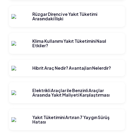
Rüzgar Direnci ve Yakıt Tüketimi
Arasındaki İlişki
Klima Kullanımı Yakıt Tüketimini Nasıl
Etkiler?
Hibrit Araç Nedir? Avantajları Nelerdir?
Elektrikli Araçlar ile Benzinli Araçlar
Arasında Yakıt Maliyeti Karşılaştırması
Yakıt Tüketimini Artıran 7 Yaygın Sürüş
Hatası