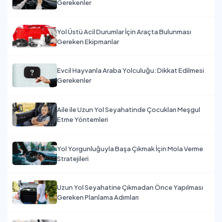
Gerekenler
Yol Üstü Acil Durumlar İçin Araçta Bulunması
Gereken Ekipmanlar
Evcil Hayvanla Araba Yolculuğu: Dikkat Edilmesi
Gerekenler
Aile ile Uzun Yol Seyahatinde Çocukları Meşgul
Etme Yöntemleri
Yol Yorgunluğuyla Başa Çıkmak İçin Mola Verme
Stratejileri
Uzun Yol Seyahatine Çıkmadan Önce Yapılması
Gereken Planlama Adımları