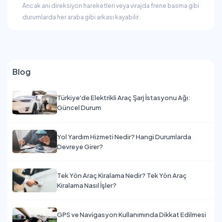
Ancak ani direksiyon hareketleri veya virajda frene basma gibi
durumlarda her araba gibi arkası kayabilir.
Blog
Türkiye'de Elektrikli Araç Şarj İstasyonu Ağı:
Güncel Durum
Yol Yardım Hizmeti Nedir? Hangi Durumlarda
Devreye Girer?
Tek Yön Araç Kiralama Nedir? Tek Yön Araç
Kiralama Nasıl İşler?
GPS ve Navigasyon Kullanımında Dikkat Edilmesi