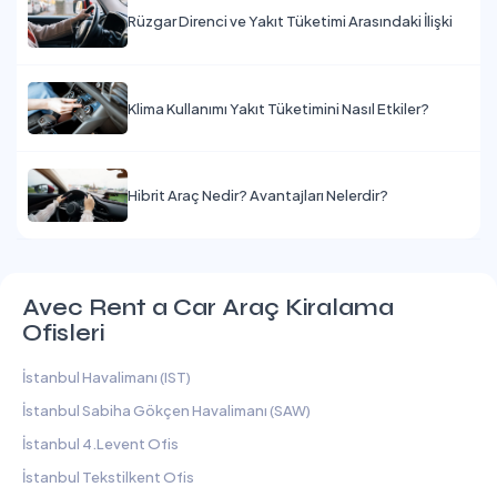
Rüzgar Direnci ve Yakıt Tüketimi Arasındaki İlişki
Klima Kullanımı Yakıt Tüketimini Nasıl Etkiler?
Hibrit Araç Nedir? Avantajları Nelerdir?
Avec Rent a Car Araç Kiralama
Ofisleri
İstanbul Havalimanı (IST)
İstanbul Sabiha Gökçen Havalimanı (SAW)
İstanbul 4.Levent Ofis
İstanbul Tekstilkent Ofis