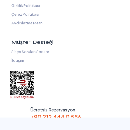
Gizlilik Politikası
Çerez Politikası
Aydınlatma Metni
Müşteri Desteği
Sıkça Sorulan Sorular
İletişim
Ücretsiz Rezervasyon
+90 212 444 0 556