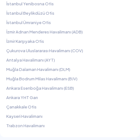
İstanbul Yenibosna Ofis
İstanbul Beylikdüzü Ofis
İstanbul Ümraniye Ofis
İzmir Adnan Menderes Havalimanı (ADB)
İzmir Karşıyaka Ofis
Çukurova Uluslararası Havalimanı (COV)
Antalya Havalimanı (AYT)
Muğla Dalaman Havalimanı (DLM)
Muğla Bodrum Milas Havalimanı (BJV)
Ankara Esenboğa Havalimanı (ESB)
Ankara YHT Garı
Çanakkale Ofis
Kayseri Havalimanı
Trabzon Havalimanı