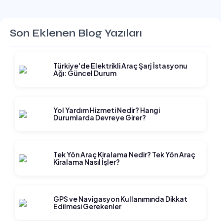
Son Eklenen Blog Yazıları
Türkiye'de Elektrikli Araç Şarj İstasyonu
Ağı: Güncel Durum
Yol Yardım Hizmeti Nedir? Hangi
Durumlarda Devreye Girer?
Tek Yön Araç Kiralama Nedir? Tek Yön Araç
Kiralama Nasıl İşler?
GPS ve Navigasyon Kullanımında Dikkat
Edilmesi Gerekenler