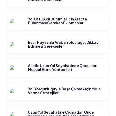
Yol Üstü Acil Durumlar İçin Araçta
Bulunması Gereken Ekipmanlar
Evcil Hayvanla Araba Yolculuğu: Dikkat
Edilmesi Gerekenler
Aile ile Uzun Yol Seyahatinde Çocukları
Meşgul Etme Yöntemleri
Yol Yorgunluğuyla Başa Çıkmak İçin Mola
Verme Stratejileri
Uzun Yol Seyahatine Çıkmadan Önce