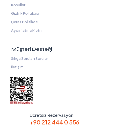
Koşullar
Gizlilik Politikası
Çerez Politikası
Aydınlatma Metni
Müşteri Desteği
Sıkça Sorulan Sorular
İletişim
Ücretsiz Rezervasyon
+90 212 444 0 556