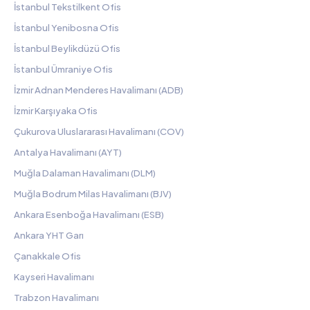
İstanbul Tekstilkent Ofis
İstanbul Yenibosna Ofis
İstanbul Beylikdüzü Ofis
İstanbul Ümraniye Ofis
İzmir Adnan Menderes Havalimanı (ADB)
İzmir Karşıyaka Ofis
Çukurova Uluslararası Havalimanı (COV)
Antalya Havalimanı (AYT)
Muğla Dalaman Havalimanı (DLM)
Muğla Bodrum Milas Havalimanı (BJV)
Ankara Esenboğa Havalimanı (ESB)
Ankara YHT Garı
Çanakkale Ofis
Kayseri Havalimanı
Trabzon Havalimanı