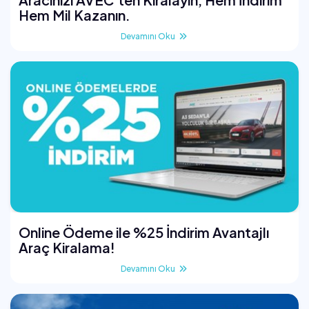
Hem Mil Kazanın.
Devamını Oku
Online Ödeme ile %25 İndirim Avantajlı
Araç Kiralama!
Devamını Oku