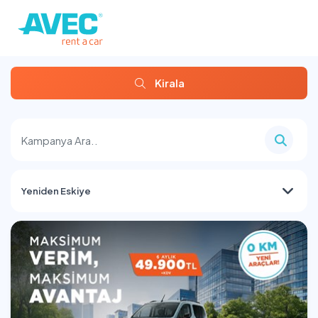
Kirala
Yeniden Eskiye