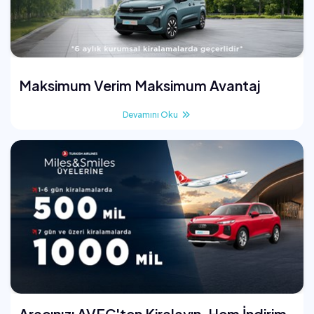
Maksimum Verim Maksimum Avantaj
Devamını Oku
Aracınızı AVEC'ten Kiralayın, Hem İndirim