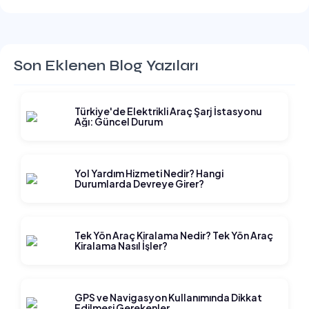
Son Eklenen Blog Yazıları
Türkiye'de Elektrikli Araç Şarj İstasyonu
Ağı: Güncel Durum
Yol Yardım Hizmeti Nedir? Hangi
Durumlarda Devreye Girer?
Tek Yön Araç Kiralama Nedir? Tek Yön Araç
Kiralama Nasıl İşler?
GPS ve Navigasyon Kullanımında Dikkat
Edilmesi Gerekenler