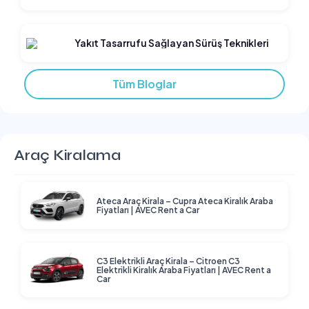
Yakıt Tasarrufu Sağlayan Sürüş Teknikleri
Tüm Bloglar
Araç Kiralama
Ateca Araç Kirala – Cupra Ateca Kiralık Araba
Fiyatları | AVEC Rent a Car
C3 Elektrikli Araç Kirala – Citroen C3
Elektrikli Kiralık Araba Fiyatları | AVEC Rent a
Car