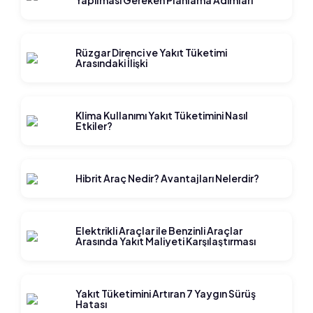
Yapılması Gereken Planlama Adımları
Rüzgar Direnci ve Yakıt Tüketimi
Arasındaki İlişki
Klima Kullanımı Yakıt Tüketimini Nasıl
Etkiler?
Hibrit Araç Nedir? Avantajları Nelerdir?
Elektrikli Araçlar ile Benzinli Araçlar
Arasında Yakıt Maliyeti Karşılaştırması
Yakıt Tüketimini Artıran 7 Yaygın Sürüş
Hatası